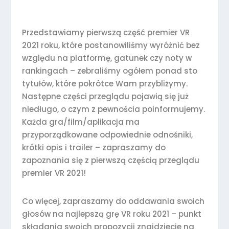
Przedstawiamy pierwszą część premier VR
2021 roku, które postanowiliśmy wyróżnić bez
względu na platformę, gatunek czy noty w
rankingach – zebraliśmy ogółem ponad sto
tytułów, które pokrótce Wam przybliżymy.
Następne części przeglądu pojawią się już
niedługo, o czym z pewnościa poinformujemy.
Każda gra/film/aplikacja ma
przyporządkowane odpowiednie odnośniki,
krótki opis i trailer – zapraszamy do
zapoznania się z pierwszą częścią przeglądu
premier VR 2021!
Co więcej, zapraszamy do oddawania swoich
głosów na najlepszą grę VR roku 2021 – punkt
składania swoich propozycji znajdziecie na