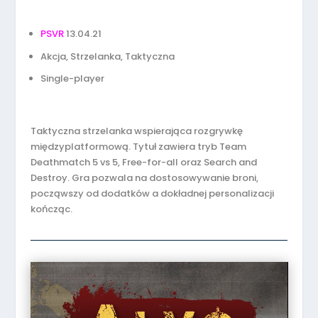
PSVR
13.04.21
Akcja, Strzelanka, Taktyczna
Single-player
Taktyczna strzelanka wspierająca rozgrywkę
międzyplatformową. Tytuł zawiera tryb Team
Deathmatch 5 vs 5, Free-for-all oraz Search and
Destroy. Gra pozwala na dostosowywanie broni,
począwszy od dodatków a dokładnej personalizacji
kończąc.