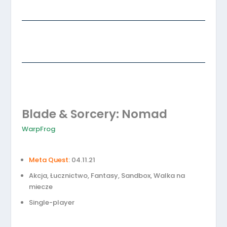
Blade & Sorcery: Nomad
WarpFrog
Meta Quest
:
04.11.21
Akcja, Łucznictwo, Fantasy, Sandbox, Walka na
miecze
Single-player