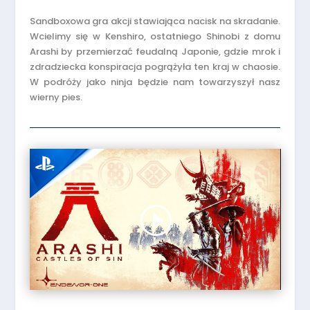
Sandboxowa gra akcji stawiająca nacisk na skradanie.
Wcielimy się w Kenshiro, ostatniego Shinobi z domu
Arashi by przemierzać feudalną Japonie, gdzie mrok i
zdradziecka konspiracja pogrążyła ten kraj w chaosie.
W podróży jako ninja będzie nam towarzyszył nasz
wierny pies.