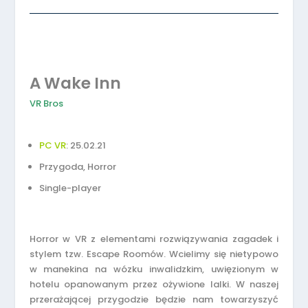
A Wake Inn
VR Bros
PC VR
: 25.02.21
Przygoda, Horror
Single-player
Horror w VR z elementami rozwiązywania zagadek i
stylem tzw. Escape Roomów. Wcielimy się nietypowo
w manekina na wózku inwalidzkim, uwięzionym w
hotelu opanowanym przez ożywione lalki. W naszej
przerażającej przygodzie będzie nam towarzyszyć