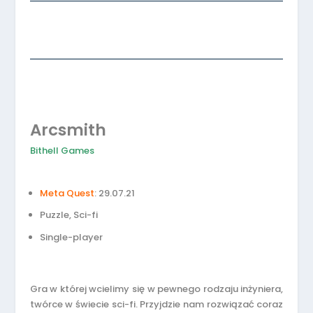
Arcsmith
Bithell Games
Meta Quest
: 29.07.21
Puzzle, Sci-fi
Single-player
Gra w której wcielimy się w pewnego rodzaju inżyniera,
twórce w świecie sci-fi. Przyjdzie nam rozwiązać coraz