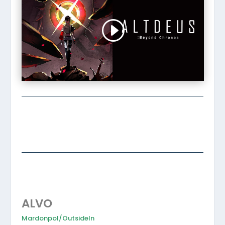
ALVO
Mardonpol/OutsideIn