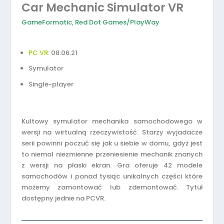
Car Mechanic Simulator VR
GameFormatic
,
Red Dot Games
/
PlayWay
PC VR
: 08.06.21
Symulator
Single-player
Kultowy symulator mechanika samochodowego w
wersji na wirtualną rzeczywistość. Starzy wyjadacze
serii powinni poczuć się jak u siebie w domu, gdyż jest
to niemal niezmienne przeniesienie mechanik znanych
z wersji na płaski ekran. Gra oferuje 42 modele
samochodów i ponad tysiąc unikalnych części które
możemy zamontować lub zdemontować. Tytuł
dostępny jednie na PCVR.