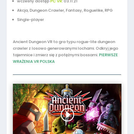
wczesny dostęp
PC VR
: 03.11.21
Akcja, Dungeon Crawler, Fantasy, Roguelike, RPG
Single-player
Ancient Dungeon VR to gra typu rogue-lite dungeon
crawler z losowo generowanymi lochami. Odkryj jego
tajemnice i zmierz się z potężnymi bossami.
PIERWSZE
WRAŻENIA VR POLSKA