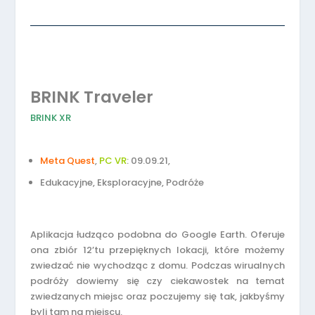
BRINK Traveler
BRINK XR
Meta Quest
,
PC VR
: 09.09.21,
Edukacyjne, Eksploracyjne, Podróże
Aplikacja łudząco podobna do Google Earth. Oferuje
ona zbiór 12’tu przepięknych lokacji, które możemy
zwiedzać nie wychodząc z domu. Podczas wirualnych
podróży dowiemy się czy ciekawostek na temat
zwiedzanych miejsc oraz poczujemy się tak, jakbyśmy
byli tam na miejscu.