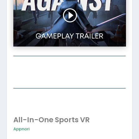
All-In-One Sports VR
Appnori