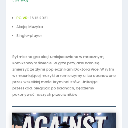
Joy Way
PC VR
: 16.12.2021
Akcja, Muzyka
Single-player
Rytmiczna gra akcji umiejscowiona w mrocznym,
komiksowym świecie. W grze przyjdzie nam się
zmierzyć ze złymi poplecznikami Doktora Vice. W rytm
wzmacniającej muzyki przemierzymy ulice opanowane
przez wszelkiej maści kryminalistów. Unikając
przeszkód, biegając po ścianach, będziemy
pokonywać naszych przeciwników.