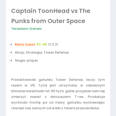
Captain ToonHead vs The
Punks from Outer Space
Teravision Games
Meta Quest
,
PC VR
: 11.11.21
Akcja, Strategia, Tower Defense
Single-player
Przedstawiciel gatunku Tower Defense, leczy tym
razem w VR. Tytuł jest utrzymany w zabawnym
klimacie kreskówek lat 90’tych, gdzie przyjdzie nam się
zmierzyć nawet z dinozaurem T-rex. Produkcja
wychodzi trochę po za miary gatunku wystawiając
również nas samych od walki z falami przeciwników.