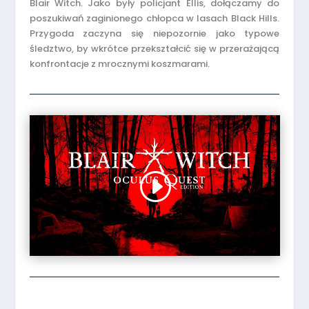
Blair Witch. Jako były policjant Ellis, dołączamy do
poszukiwań zaginionego chłopca w lasach Black Hills.
Przygoda zaczyna się niepozornie jako typowe
śledztwo, by wkrótce przekształcić się w przerażającą
konfrontacje z mrocznymi koszmarami.