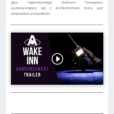
głos tajemnicznego Doktora Finnegana,
wydobywający się z krótkofalówki, który jest
właścielem posiadłości.