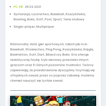
PC VR
: 25.02.2021
Symulacja, Łucznictwo, Baseball, Koszykówka,
Bowling, Boks, Golf, Pool, Sport, Tenis stołowy
Single-player, Multiplayer
Różnorodny zbiór gier sportowych, takich jak m.in.:
Baseball, Strzelectwo, Ping Pong, Koszykówka, Kręgle,
Badminton, Golf, Dart, Biliard czy Boks. Gra oferuje
realistyczną fizykę, tryb sieciowy przeciwko innym
graczom oraz 5 różnych poziomów trudności. Twórcy
zapewniają, że przedstawione dyscypliny trzymają się
oficjalnych zasad, przez co poprzez zabawę, możemy
również nauczyć się tychże zasad.