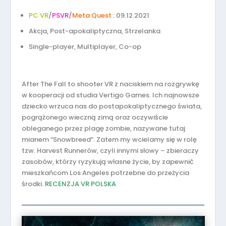
PC VR
/
PSVR
/
Meta Quest
: 09.12.2021
Akcja, Post-apokaliptyczna, Strzelanka
Single-player, Multiplayer, Co-op
After The Fall to shooter VR z naciskiem na rozgrywkę
w kooperacji od studia Vertigo Games. Ich najnowsze
dziecko wrzuca nas do postapokaliptycznego świata,
pogrążonego wieczną zimą oraz oczywiście
obleganego przez plagę zombie, nazywane tutaj
mianem “Snowbreed”. Zatem my wcielamy się w rolę
tzw. Harvest Runnerów, czyli innymi słowy – zbieraczy
zasobów, którzy ryzykują własne życie, by zapewnić
mieszkańcom Los Angeles potrzebne do przeżycia
środki.
RECENZJA VR POLSKA