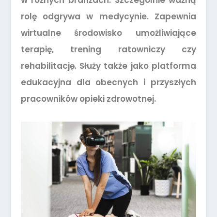
w różnych branżach. Szczególnie ważną
rolę odgrywa w medycynie. Zapewnia
wirtualne środowisko umożliwiające
terapię, trening ratowniczy czy
rehabilitację. Służy także jako platforma
edukacyjna dla obecnych i przyszłych
pracowników opieki zdrowotnej.