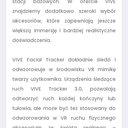
stacji bazowych. W ofercie VIVE
znajdziemy dodatkowo szeroki wybór
akcesoriów, które zapewniają jeszcze
większą immersję i bardziej realistyczne
doświadczenia.
VIVE Facial Tracker dokładnie śledzi i
odwzorowuje w środowisku VR mimikę
twarzy użytkownika. Urządzenia śledzące
ruch VIVE Tracker 3.0, pozwalają
odtworzyć ruch każdej kończyny lub
tułowia, ale może być też stosowany do
odwzorowania w VR ruchu fizycznego
akcesorium ze świata realnego –