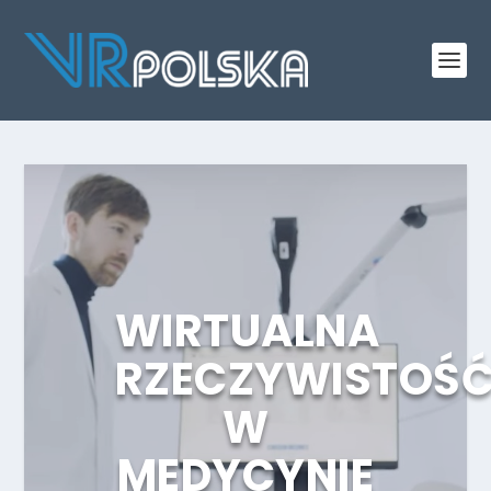
WIRTUALNA
RZECZYWISTOŚ
W
MEDYCYNIE