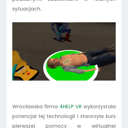
sytuacjach.
Wrocławska firma
4HELP VR
wykorzystała
potencjał tej technologii i stworzyła kurs
pierwszej pomocy w wirtualnej