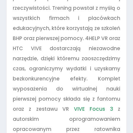
rzeczywistości. Trening powstał z myślą o
wszystkich firmach i placówkach
edukacyjnych, które korzystają ze szkoleń
BHP oraz pierwszej pomocy. 4HELP VR oraz
HTC VIVE dostarczają niezawodne
narzędzie, dzięki któremu zaoszczędzimy
czas, ograniczymy wydatki i uzyskamy
bezkonkurencyjne efekty. Komplet
wyposażenia do wirtualnej nauki
pierwszej pomocy składa się z fantomu
oraz z zestawu VR
VIVE Focus 3
z
autorskim oprogramowaniem
opracowanym przez ratownika