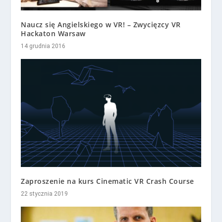
Naucz się Angielskiego w VR! – Zwycięzcy VR
Hackaton Warsaw
14 grudnia 2016
Zaproszenie na kurs Cinematic VR Crash Course
22 stycznia 2019