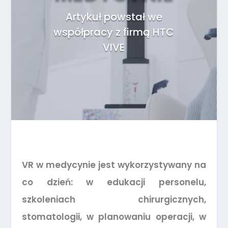
Artykuł powstał we
współpracy z firmą HTC
VIVE
VR w medycynie jest wykorzystywany na
co dzień: w edukacji personelu,
szkoleniach chirurgicznych,
stomatologii, w planowaniu operacji, w