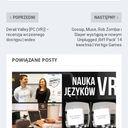
POPRZEDNI
NASTĘPNY
Derail Valley [PC (VR)] –
Gossip, Muse, Rob Zombie i
recenzja wczesnego
Slayer wystąpią w nowym
dostępu | wideo
Unplugged ‚Riff Pack’ 14
kwietnia | Vertigo Games
POWIĄZANE POSTY