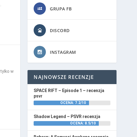
.
GRUPA FB
DISCORD
INSTAGRAM
tylko w
NAJNOWSZE RECENZJE
SPACE RIFT – Episode 1 – recenzja
psvr
OCENA: 7.2/10
Shadow Legend – PSVR recenzja
OCENA: 8.5/10