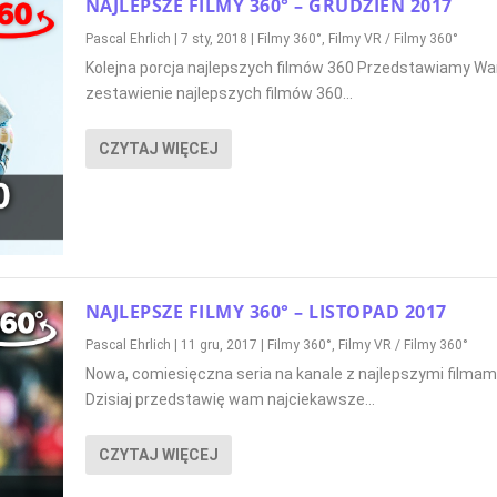
NAJLEPSZE FILMY 360° – GRUDZIEŃ 2017
Pascal Ehrlich
|
7 sty, 2018
|
Filmy 360°
,
Filmy VR / Filmy 360°
Kolejna porcja najlepszych filmów 360 Przedstawiamy W
zestawienie najlepszych filmów 360...
CZYTAJ WIĘCEJ
NAJLEPSZE FILMY 360° – LISTOPAD 2017
Pascal Ehrlich
|
11 gru, 2017
|
Filmy 360°
,
Filmy VR / Filmy 360°
Nowa, comiesięczna seria na kanale z najlepszymi filmam
Dzisiaj przedstawię wam najciekawsze...
CZYTAJ WIĘCEJ