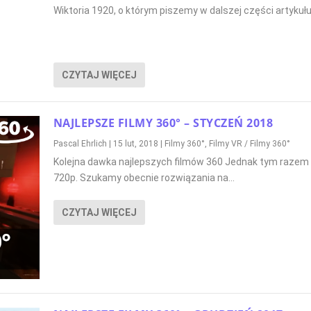
Wiktoria 1920, o którym piszemy w dalszej części artykułu
CZYTAJ WIĘCEJ
NAJLEPSZE FILMY 360° – STYCZEŃ 2018
Pascal Ehrlich
|
15 lut, 2018
|
Filmy 360°
,
Filmy VR / Filmy 360°
Kolejna dawka najlepszych filmów 360 Jednak tym razem 
720p. Szukamy obecnie rozwiązania na...
CZYTAJ WIĘCEJ