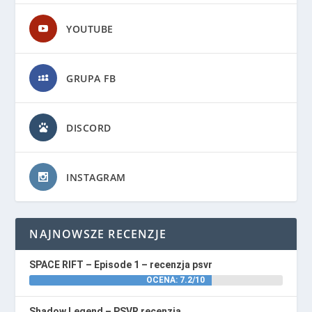
YOUTUBE
GRUPA FB
DISCORD
INSTAGRAM
NAJNOWSZE RECENZJE
SPACE RIFT – Episode 1 – recenzja psvr
OCENA: 7.2/10
Shadow Legend – PSVR recenzja