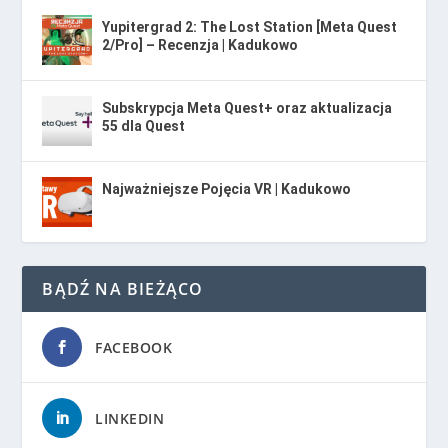
Yupitergrad 2: The Lost Station [Meta Quest
2/Pro] – Recenzja | Kadukowo
Subskrypcja Meta Quest+ oraz aktualizacja
55 dla Quest
Najważniejsze Pojęcia VR | Kadukowo
BĄDŹ NA BIEŻĄCO
FACEBOOK
LINKEDIN