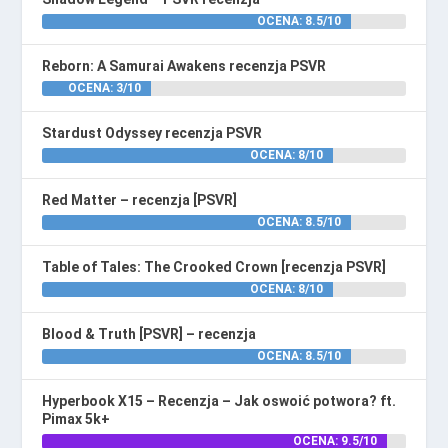
OCENA: 8.5/10
Reborn: A Samurai Awakens recenzja PSVR
OCENA: 3/10
Stardust Odyssey recenzja PSVR
OCENA: 8/10
Red Matter – recenzja [PSVR]
OCENA: 8.5/10
Table of Tales: The Crooked Crown [recenzja PSVR]
OCENA: 8/10
Blood & Truth [PSVR] – recenzja
OCENA: 8.5/10
Hyperbook X15 – Recenzja – Jak oswoić potwora? ft.
Pimax 5k+
OCENA: 9.5/10