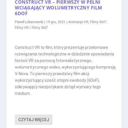
CONSTRUCT VR – PIERWSZY W PEŁNI
WCIĄGAJĄCY WOLUMETRYCZNY FILM
6DOF
Paweł Łobanowski
|
19 gru, 2021
|
Animacje VR
,
Filmy 360°
,
Filmy VR / Filmy 360°
Construct VR to film, który prezentuje przełomowe
rozwiązania technologiczne w dziedzinie opowiadania
historii VR za pomocą fotorealistycznego,
wolumetrycznego wideo, wykorzystującego kompresję
V-Nova. To pierwszy prawdziwy film akcji
wykorzystujący sześć stopni swobody (6DoF),
odkrywający niespotykane dotąd wymiary tego
medium.
CZYTAJ WIĘCEJ