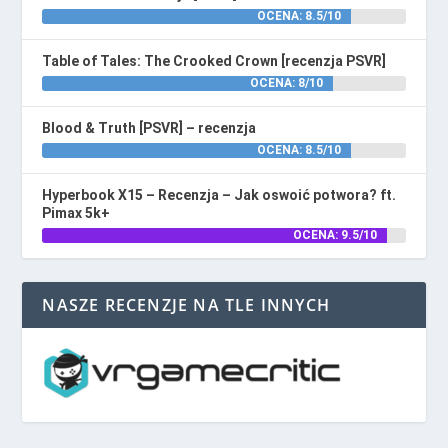
OCENA: 8.5/10
Table of Tales: The Crooked Crown [recenzja PSVR]
OCENA: 8/10
Blood & Truth [PSVR] – recenzja
OCENA: 8.5/10
Hyperbook X15 – Recenzja – Jak oswoić potwora? ft.
Pimax 5k+
OCENA: 9.5/10
NASZE RECENZJE NA TLE INNYCH