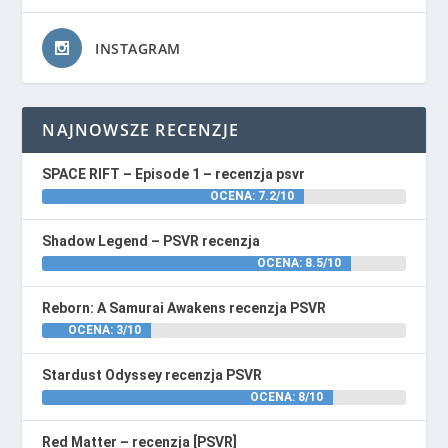
INSTAGRAM
NAJNOWSZE RECENZJE
SPACE RIFT – Episode 1 – recenzja psvr
OCENA: 7.2/10
Shadow Legend – PSVR recenzja
OCENA: 8.5/10
Reborn: A Samurai Awakens recenzja PSVR
OCENA: 3/10
Stardust Odyssey recenzja PSVR
OCENA: 8/10
Red Matter – recenzja [PSVR]