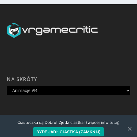
NA SKRÓTY
Ciasteczka są Dobre! Zjedz ciastka! (więcej info
tutaj
)
© VR Polska 2020
BYDE JADŁ CIASTKA (ZAMKNIJ)
Oś Czasu
Kontakt