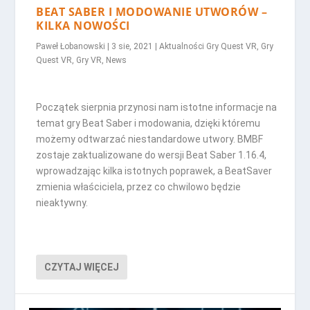
BEAT SABER I MODOWANIE UTWORÓW –
KILKA NOWOŚCI
Paweł Łobanowski
|
3 sie, 2021
|
Aktualności Gry Quest VR
,
Gry
Quest VR
,
Gry VR
,
News
Początek sierpnia przynosi nam istotne informacje na
temat gry Beat Saber i modowania, dzięki któremu
możemy odtwarzać niestandardowe utwory. BMBF
zostaje zaktualizowane do wersji Beat Saber 1.16.4,
wprowadzając kilka istotnych poprawek, a BeatSaver
zmienia właściciela, przez co chwilowo będzie
nieaktywny.
CZYTAJ WIĘCEJ