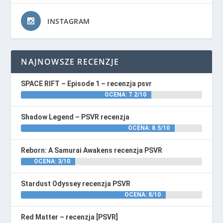
INSTAGRAM
NAJNOWSZE RECENZJE
SPACE RIFT – Episode 1 – recenzja psvr
OCENA: 7.2/10
Shadow Legend – PSVR recenzja
OCENA: 8.5/10
Reborn: A Samurai Awakens recenzja PSVR
OCENA: 3/10
Stardust Odyssey recenzja PSVR
OCENA: 8/10
Red Matter – recenzja [PSVR]