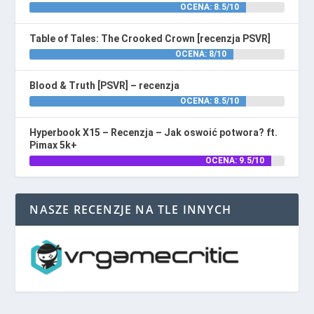
OCENA: 8.5/10
Table of Tales: The Crooked Crown [recenzja PSVR]
OCENA: 8/10
Blood & Truth [PSVR] – recenzja
OCENA: 8.5/10
Hyperbook X15 – Recenzja – Jak oswoić potwora? ft.
Pimax 5k+
OCENA: 9.5/10
NASZE RECENZJE NA TLE INNYCH