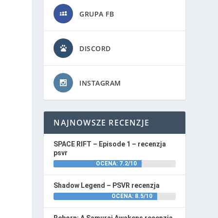
GRUPA FB
DISCORD
INSTAGRAM
NAJNOWSZE RECENZJE
SPACE RIFT – Episode 1 – recenzja
psvr
OCENA: 7.2/10
Shadow Legend – PSVR recenzja
OCENA: 8.5/10