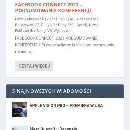
FACEBOOK CONNECT 2021 –
PODSUMOWANIE KONFERENCJI
Paweł Łobanowski
|
29 paź, 2021
|
AR - Rozszerzona
Rzeczywistość
,
Filmy VR / Filmy 360°
,
Gry VR
,
News
,
Publicystyka
,
Sprzęt VR
,
Wydarzenia
FACEBOOK CONNECT 2021 PODSUMOWANIE
KONFERENCJI Przedstawiamy krótkie podsumowanie
minionej...
CZYTAJ WIĘCEJ
5 NAJNOWSZYCH WIADOMOŚCI
APPLE VISION PRO – PREMIERA W USA
Meta Quest 3 – Recenzja