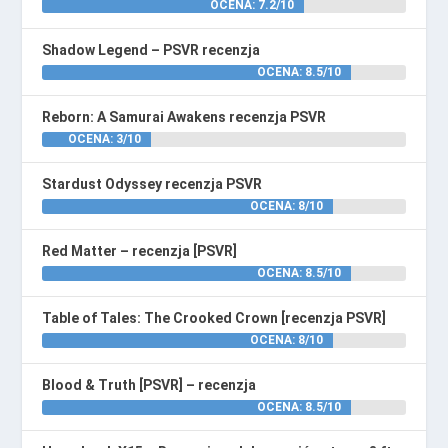
OCENA: 7.2/10
Shadow Legend – PSVR recenzja
OCENA: 8.5/10
Reborn: A Samurai Awakens recenzja PSVR
OCENA: 3/10
Stardust Odyssey recenzja PSVR
OCENA: 8/10
Red Matter – recenzja [PSVR]
OCENA: 8.5/10
Table of Tales: The Crooked Crown [recenzja PSVR]
OCENA: 8/10
Blood & Truth [PSVR] – recenzja
OCENA: 8.5/10