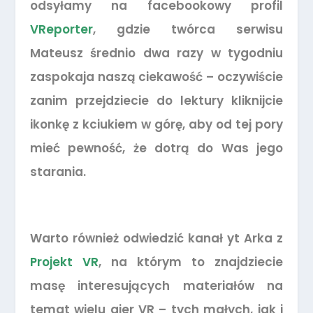
odsyłamy na facebookowy profil
VReporter
, gdzie twórca serwisu
Mateusz średnio dwa razy w tygodniu
zaspokaja naszą ciekawość – oczywiście
zanim przejdziecie do lektury kliknijcie
ikonkę z kciukiem w górę, aby od tej pory
mieć pewność, że dotrą do Was jego
starania.
Warto również odwiedzić kanał yt Arka z
Projekt VR
, na którym to znajdziecie
masę interesujących materiałów na
temat wielu gier VR – tych małych, jak i