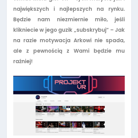
największych i najlepszych na rynku.
Będzie nam niezmiernie miło, jeśli
klikniecie w jego guzik „subskrybuj” – Jak
na razie motywacja Arkowi nie spada,
ale z pewnością z Wami będzie mu
raźniej!