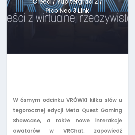
Creed / Yupitergrad 2 /
Pico Neo 3 Link
W ósmym odcinku VRÓWKI kilka słów u
tegorocznej edycji Meta Quest Gaming
Showcase, a także nowe interakcje
awatarów w VRChat, zapowiedź