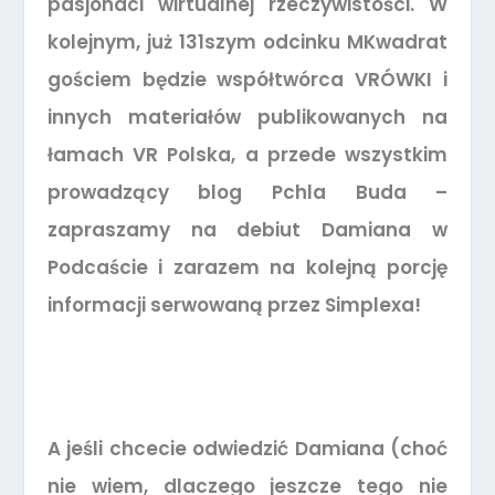
pasjonaci wirtualnej rzeczywistości. W
kolejnym, już 131szym odcinku MKwadrat
gościem będzie współtwórca VRÓWKI i
innych materiałów publikowanych na
łamach VR Polska, a przede wszystkim
prowadzący blog Pchla Buda –
zapraszamy na debiut Damiana w
Podcaście i zarazem na kolejną porcję
informacji serwowaną przez Simplexa!
A jeśli chcecie odwiedzić Damiana (choć
nie wiem, dlaczego jeszcze tego nie