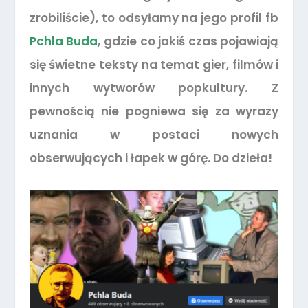
zrobiliście), to odsyłamy na jego profil fb
Pchla Buda
, gdzie co jakiś czas pojawiają
się świetne teksty na temat gier, filmów i
innych wytworów popkultury. Z
pewnością nie pogniewa się za wyrazy
uznania w postaci nowych
obserwujących i łapek w górę. Do dzieła!