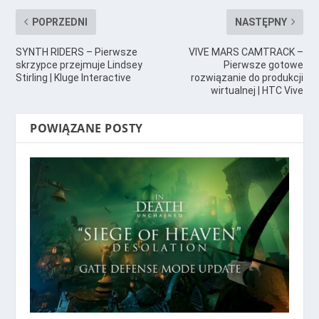
POPRZEDNI
NASTĘPNY
SYNTH RIDERS – Pierwsze
VIVE MARS CAMTRACK –
skrzypce przejmuje Lindsey
Pierwsze gotowe
Stirling | Kluge Interactive
rozwiązanie do produkcji
wirtualnej | HTC Vive
POWIĄZANE POSTY