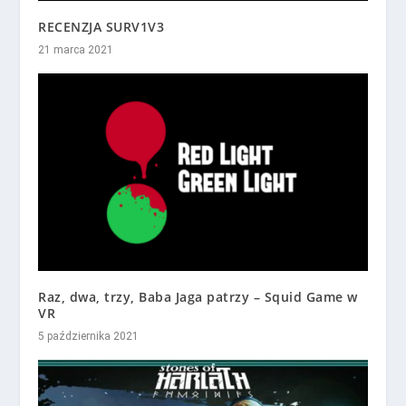
RECENZJA SURV1V3
21 marca 2021
Raz, dwa, trzy, Baba Jaga patrzy – Squid Game w
VR
5 października 2021