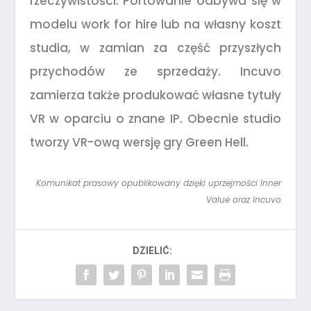
rzeczywistości. Portowanie odbywa się w
modelu work for hire lub na własny koszt
studia, w zamian za część przyszłych
przychodów ze sprzedaży. Incuvo
zamierza także produkować własne tytuły
VR w oparciu o znane IP. Obecnie studio
tworzy VR-ową wersję gry Green Hell.
Komunikat prasowy opublikowany dzięki uprzejmości Inner
Value oraz Incuvo
DZIELIĆ: