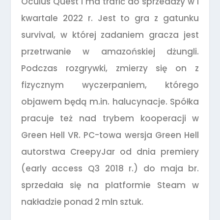
Oculus Quest i ma trafić do sprzedaży w I
kwartale 2022 r. Jest to gra z gatunku
survival, w której zadaniem gracza jest
przetrwanie w amazońskiej dżungli.
Podczas rozgrywki, zmierzy się on z
fizycznym wyczerpaniem, którego
objawem będą m.in. halucynacje. Spółka
pracuje też nad trybem kooperacji w
Green Hell VR. PC-towa wersja Green Hell
autorstwa CreepyJar od dnia premiery
(early access Q3 2018 r.) do maja br.
sprzedała się na platformie Steam w
nakładzie ponad 2 mln sztuk.