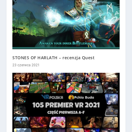
STONES OF HARLATH – recenzja Quest
23 czerwca 2021