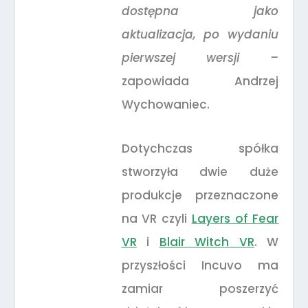
dostępna jako
aktualizacja, po wydaniu
pierwszej wersji –
zapowiada Andrzej
Wychowaniec.
Dotychczas spółka
stworzyła dwie duże
produkcje przeznaczone
na VR czyli
Layers of Fear
VR
i
Blair Witch VR
. W
przyszłości Incuvo ma
zamiar poszerzyć