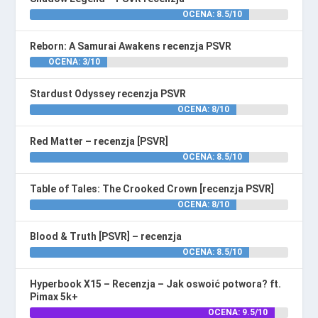
OCENA: 8.5/10
Reborn: A Samurai Awakens recenzja PSVR
OCENA: 3/10
Stardust Odyssey recenzja PSVR
OCENA: 8/10
Red Matter – recenzja [PSVR]
OCENA: 8.5/10
Table of Tales: The Crooked Crown [recenzja PSVR]
OCENA: 8/10
Blood & Truth [PSVR] – recenzja
OCENA: 8.5/10
Hyperbook X15 – Recenzja – Jak oswoić potwora? ft.
Pimax 5k+
OCENA: 9.5/10