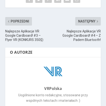
POPRZEDNI
NASTĘPNY
Najlepsze Aplikacje VR
Najlepsze Aplikacje VR
Google Cardboard! #3 –
Google Cardboard! #4 – Z
Flyer VR (KONKURS 350$)
Padem Bluetooth!
O AUTORZE
VRPolska
Uogólnione konto redakcyjne, stosowane przy
wspólnych tekstach i materiałach :)