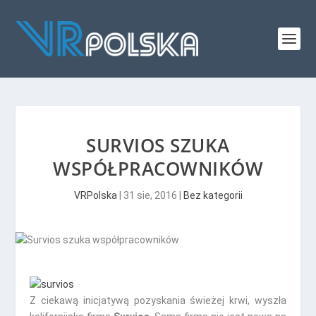
SURVIOS SZUKA
WSPÓŁPRACOWNIKÓW
VRPolska
|
31 sie, 2016
|
Bez kategorii
Z ciekawą inicjatywą pozyskania świeżej krwi, wyszła