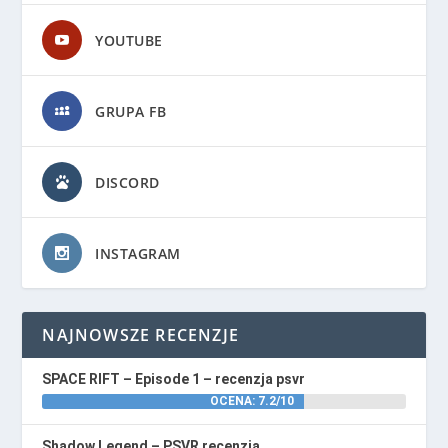
YOUTUBE
GRUPA FB
DISCORD
INSTAGRAM
NAJNOWSZE RECENZJE
SPACE RIFT – Episode 1 – recenzja psvr
OCENA: 7.2/10
Shadow Legend – PSVR recenzja