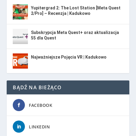
Yupitergrad 2: The Lost Station [Meta Quest
2/Pro] – Recenzja | Kadukowo
Subskrypcja Meta Quest+ oraz aktualizacja
55 dla Quest
Najważniejsze Pojęcia VR | Kadukowo
BĄDŹ NA BIEŻĄCO
FACEBOOK
LINKEDIN