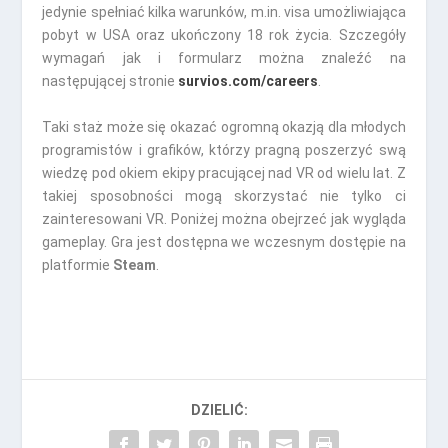
jedynie spełniać kilka warunków, m.in. visa umożliwiająca
pobyt w USA oraz ukończony 18 rok życia. Szczegóły
wymagań jak i formularz można znaleźć na
następującej stronie
survios.com/careers
.
Taki staż może się okazać ogromną okazją dla młodych
programistów i grafików, którzy pragną poszerzyć swą
wiedzę pod okiem ekipy pracującej nad VR od wielu lat. Z
takiej sposobności mogą skorzystać nie tylko ci
zainteresowani VR. Poniżej można obejrzeć jak wygląda
gameplay. Gra jest dostępna we wczesnym dostępie na
platformie
Steam
.
DZIELIĆ: