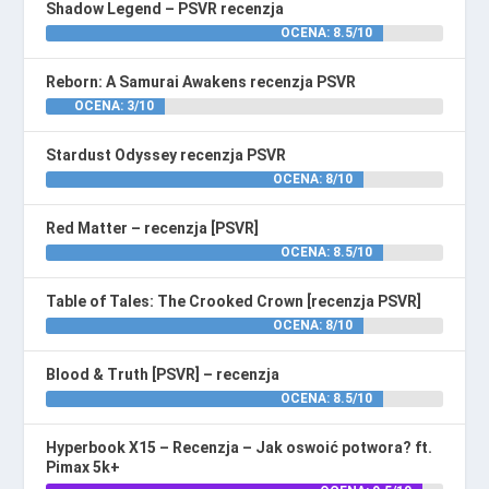
Shadow Legend – PSVR recenzja
OCENA: 8.5/10
Reborn: A Samurai Awakens recenzja PSVR
OCENA: 3/10
Stardust Odyssey recenzja PSVR
OCENA: 8/10
Red Matter – recenzja [PSVR]
OCENA: 8.5/10
Table of Tales: The Crooked Crown [recenzja PSVR]
OCENA: 8/10
Blood & Truth [PSVR] – recenzja
OCENA: 8.5/10
Hyperbook X15 – Recenzja – Jak oswoić potwora? ft.
Pimax 5k+