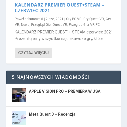
KALENDARZ PREMIER QUEST+STEAM –
CZERWIEC 2021
Paweł Łobanowski
|
2 cze, 2021
|
Gry PC VR
,
Gry Quest VR
,
Gry
VR
,
News
,
Przegląd Gier Quest VR
,
Przegląd Gier VR PC
KALENDARZ PREMIER QUEST + STEAM czerwiec 2021
Prezentujemy wszystkie najciekawsze gry, które...
CZYTAJ WIĘCEJ
5 NAJNOWSZYCH WIADOMOŚCI
APPLE VISION PRO – PREMIERA W USA
Meta Quest 3 – Recenzja