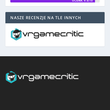
OCENA: 9.5/10
NASZE RECENZJE NA TLE INNYCH