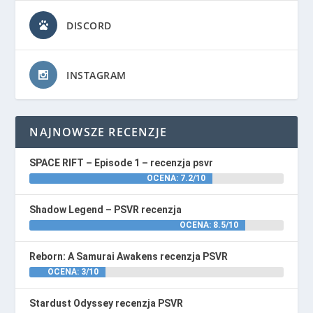
DISCORD
INSTAGRAM
NAJNOWSZE RECENZJE
SPACE RIFT – Episode 1 – recenzja psvr
OCENA: 7.2/10
Shadow Legend – PSVR recenzja
OCENA: 8.5/10
Reborn: A Samurai Awakens recenzja PSVR
OCENA: 3/10
Stardust Odyssey recenzja PSVR