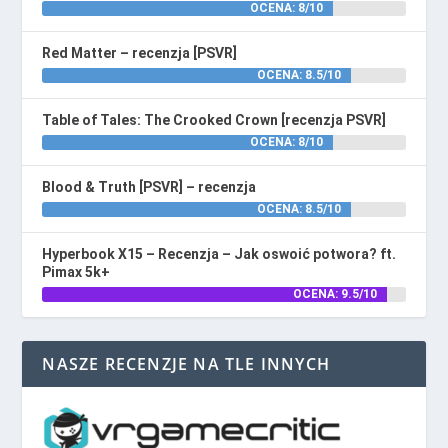
OCENA: 8/10
Red Matter – recenzja [PSVR]
OCENA: 8.5/10
Table of Tales: The Crooked Crown [recenzja PSVR]
OCENA: 8/10
Blood & Truth [PSVR] – recenzja
OCENA: 8.5/10
Hyperbook X15 – Recenzja – Jak oswoić potwora? ft.
Pimax 5k+
OCENA: 9.5/10
NASZE RECENZJE NA TLE INNYCH