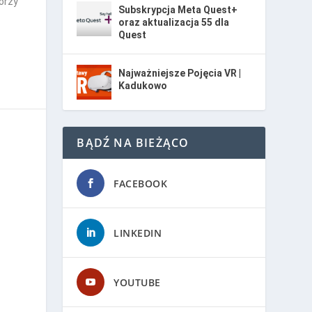
órzy
Subskrypcja Meta Quest+
oraz aktualizacja 55 dla
Quest
Najważniejsze Pojęcia VR |
Kadukowo
BĄDŹ NA BIEŻĄCO
FACEBOOK
LINKEDIN
YOUTUBE