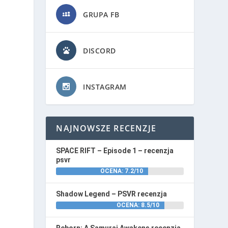
GRUPA FB
DISCORD
INSTAGRAM
NAJNOWSZE RECENZJE
SPACE RIFT – Episode 1 – recenzja
psvr
OCENA: 7.2/10
Shadow Legend – PSVR recenzja
OCENA: 8.5/10