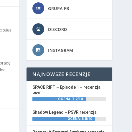
GRUPA FB
DISCORD
Oculus
INSTAGRAM
łpracę
nej.
NAJNOWSZE RECENZJE
SPACE RIFT – Episode 1 – recenzja
psvr
OCENA: 7.2/10
Shadow Legend – PSVR recenzja
OCENA: 8.5/10