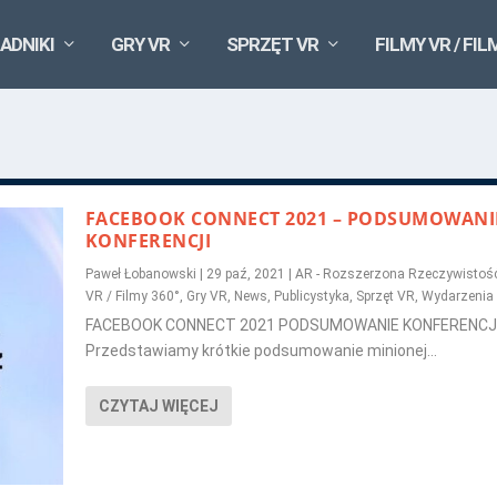
ADNIKI
GRY VR
SPRZĘT VR
FILMY VR / FIL
FACEBOOK CONNECT 2021 – PODSUMOWANI
KONFERENCJI
Paweł Łobanowski
|
29 paź, 2021
|
AR - Rozszerzona Rzeczywistoś
VR / Filmy 360°
,
Gry VR
,
News
,
Publicystyka
,
Sprzęt VR
,
Wydarzenia
FACEBOOK CONNECT 2021 PODSUMOWANIE KONFERENCJ
Przedstawiamy krótkie podsumowanie minionej...
CZYTAJ WIĘCEJ