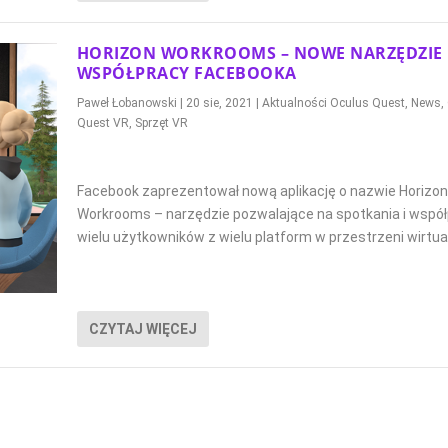
HORIZON WORKROOMS – NOWE NARZĘDZIE
WSPÓŁPRACY FACEBOOKA
Paweł Łobanowski
|
20 sie, 2021
|
Aktualności Oculus Quest
,
News
,
Quest VR
,
Sprzęt VR
Facebook zaprezentował nową aplikację o nazwie Horizon
Workrooms – narzędzie pozwalające na spotkania i wspó
wielu użytkowników z wielu platform w przestrzeni wirtual
CZYTAJ WIĘCEJ