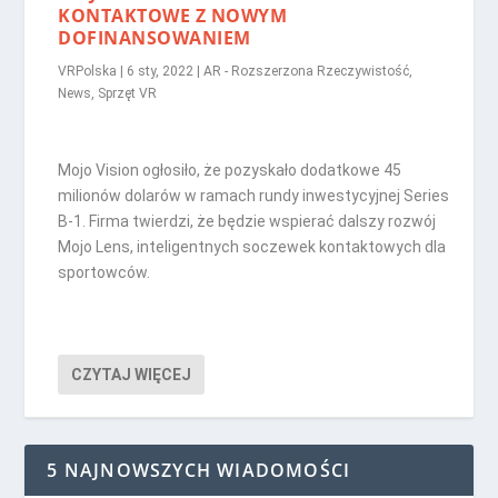
KONTAKTOWE Z NOWYM
DOFINANSOWANIEM
VRPolska
|
6 sty, 2022
|
AR - Rozszerzona Rzeczywistość
,
News
,
Sprzęt VR
Mojo Vision ogłosiło, że pozyskało dodatkowe 45
milionów dolarów w ramach rundy inwestycyjnej Series
B-1. Firma twierdzi, że będzie wspierać dalszy rozwój
Mojo Lens, inteligentnych soczewek kontaktowych dla
sportowców.
CZYTAJ WIĘCEJ
5 NAJNOWSZYCH WIADOMOŚCI