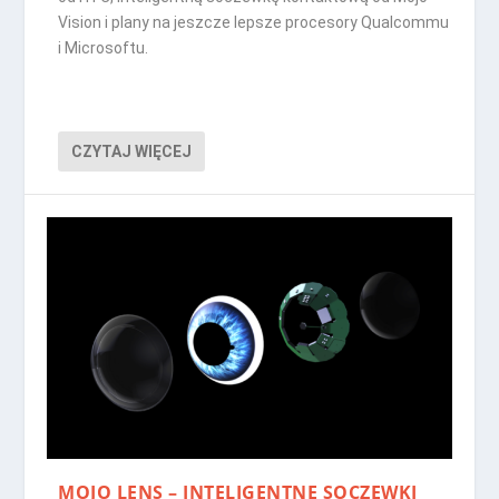
Vision i plany na jeszcze lepsze procesory Qualcommu
i Microsoftu.
CZYTAJ WIĘCEJ
MOJO LENS – INTELIGENTNE SOCZEWKI