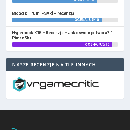
OCENA: 8/10
Blood & Truth [PSVR] – recenzja
OCENA: 8.5/10
Hyperbook X15 – Recenzja – Jak oswoić potwora? ft.
Pimax 5k+
OCENA: 9.5/10
NASZE RECENZJE NA TLE INNYCH