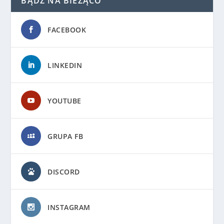
BĄDŹ NA BIEŻĄCO
FACEBOOK
LINKEDIN
YOUTUBE
GRUPA FB
DISCORD
INSTAGRAM