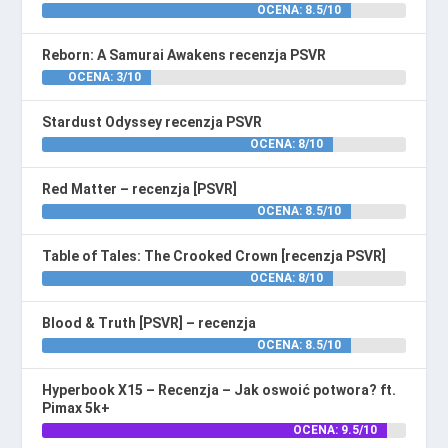
OCENA: 8.5/10
Reborn: A Samurai Awakens recenzja PSVR
OCENA: 3/10
Stardust Odyssey recenzja PSVR
OCENA: 8/10
Red Matter – recenzja [PSVR]
OCENA: 8.5/10
Table of Tales: The Crooked Crown [recenzja PSVR]
OCENA: 8/10
Blood & Truth [PSVR] – recenzja
OCENA: 8.5/10
Hyperbook X15 – Recenzja – Jak oswoić potwora? ft.
Pimax 5k+
OCENA: 9.5/10