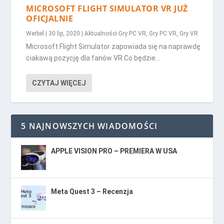
MICROSOFT FLIGHT SIMULATOR VR JUŻ
OFICJALNIE
Werbel
|
30 lip, 2020
|
Aktualności Gry PC VR
,
Gry PC VR
,
Gry VR
Microsoft Flight Simulator zapowiada się na naprawdę
ciakawą pozycję dla fanów VR.Co będzie...
CZYTAJ WIĘCEJ
5 NAJNOWSZYCH WIADOMOŚCI
APPLE VISION PRO – PREMIERA W USA
Meta Quest 3 – Recenzja