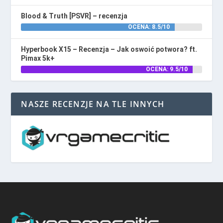
Blood & Truth [PSVR] – recenzja
OCENA: 8.5/10
Hyperbook X15 – Recenzja – Jak oswoić potwora? ft.
Pimax 5k+
OCENA: 9.5/10
NASZE RECENZJE NA TLE INNYCH