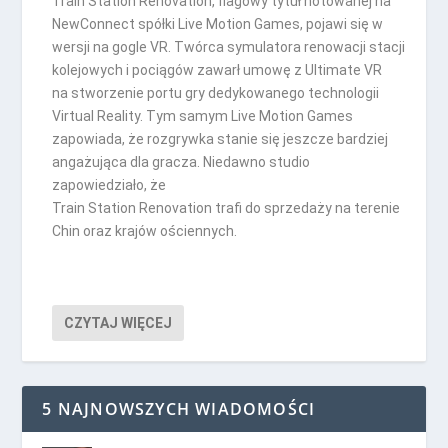
Train Station Renovation, flagowy tytuł notowanej na
NewConnect spółki Live Motion Games, pojawi się w
wersji na gogle VR. Twórca symulatora renowacji stacji
kolejowych i pociągów zawarł umowę z Ultimate VR
na stworzenie portu gry dedykowanego technologii
Virtual Reality. Tym samym Live Motion Games
zapowiada, że rozgrywka stanie się jeszcze bardziej
angażująca dla gracza. Niedawno studio
zapowiedziało, że
Train Station Renovation trafi do sprzedaży na terenie
Chin oraz krajów ościennych.
CZYTAJ WIĘCEJ
5 NAJNOWSZYCH WIADOMOŚCI