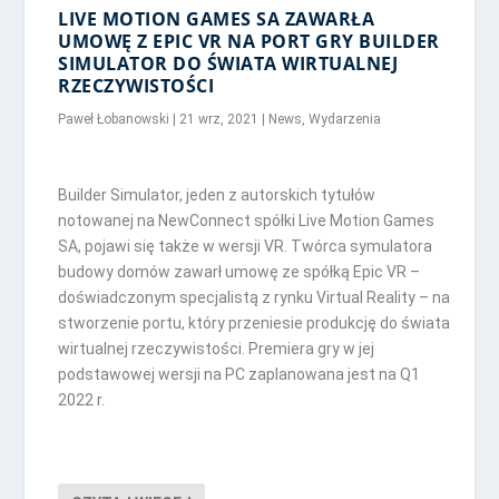
LIVE MOTION GAMES SA ZAWARŁA
UMOWĘ Z EPIC VR NA PORT GRY BUILDER
SIMULATOR DO ŚWIATA WIRTUALNEJ
RZECZYWISTOŚCI
Paweł Łobanowski
|
21 wrz, 2021
|
News
,
Wydarzenia
Builder Simulator, jeden z autorskich tytułów
notowanej na NewConnect spółki Live Motion Games
SA, pojawi się także w wersji VR. Twórca symulatora
budowy domów zawarł umowę ze spółką Epic VR –
doświadczonym specjalistą z rynku Virtual Reality – na
stworzenie portu, który przeniesie produkcję do świata
wirtualnej rzeczywistości. Premiera gry w jej
podstawowej wersji na PC zaplanowana jest na Q1
2022 r.