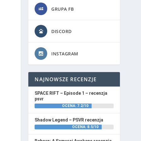
GRUPA FB
DISCORD
INSTAGRAM
NAJNOWSZE RECENZJE
SPACE RIFT – Episode 1 – recenzja
psvr
OCENA: 7.2/10
Shadow Legend – PSVR recenzja
OCENA: 8.5/10