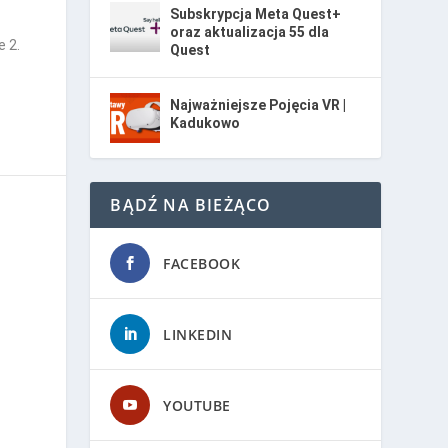
Subskrypcja Meta Quest+
oraz aktualizacja 55 dla
 2.
Quest
Najważniejsze Pojęcia VR |
Kadukowo
BĄDŹ NA BIEŻĄCO
FACEBOOK
LINKEDIN
YOUTUBE