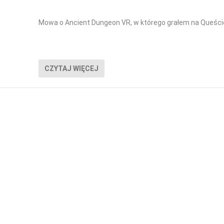
Mowa o Ancient Dungeon VR, w którego grałem na Queście
CZYTAJ WIĘCEJ