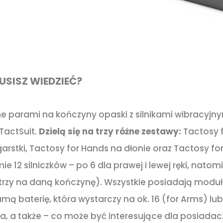
USISZ WIEDZIEĆ?
e parami na kończyny opaski z silnikami wibracyj
TactSuit.
Dzielą się na trzy różne zestawy:
Tactosy 
stki, Tactosy for Hands na dłonie oraz Tactosy for
e 12 silniczków – po 6 dla prawej i lewej ręki, nato
o trzy na daną kończynę). Wszystkie posiadają moduł
baterię, która wystarczy na ok. 16 (for Arms) lub 3
a, a także – co może być interesujące dla posiadac