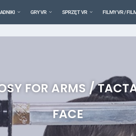
ADNIKI
GRY VR
SPRZĘT VR
FILMY VR / FIL
OSY FOR ARMS / TACTA
FACE