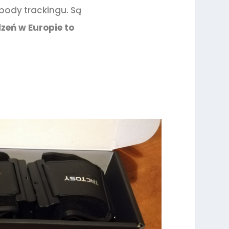
body trackingu. Są
zeń w Europie to