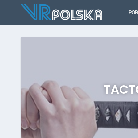
POR
TACT