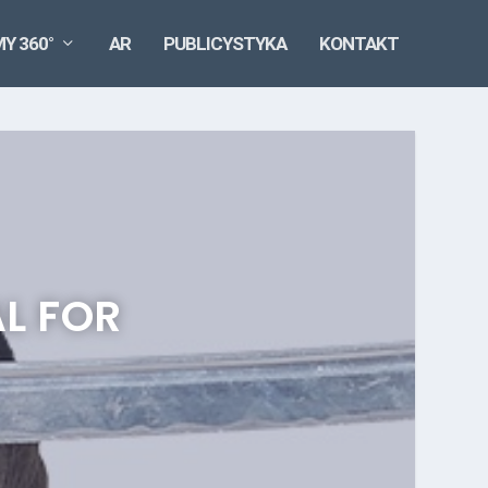
MY 360°
AR
PUBLICYSTYKA
KONTAKT
L FOR