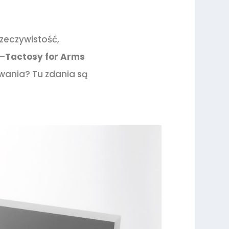
rzeczywistość,
 –
Tactosy for Arms
wania? Tu zdania są