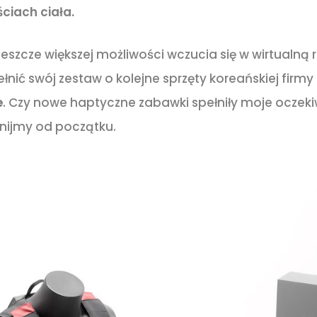
ciach ciała.
eszcze większej możliwości wczucia się w wirtualną 
nić swój zestaw o kolejne sprzęty koreańskiej firmy
e
. Czy nowe haptyczne zabawki spełniły moje oczeki
znijmy od początku.