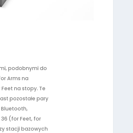
nymi, podobnymi do
for Arms na
 Feet na stopy. Te
miast pozostałe pary
 Bluetooth,
6 (for Feet, for
zy stacji bazowych