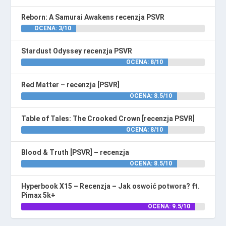
Reborn: A Samurai Awakens recenzja PSVR
OCENA: 3/10
Stardust Odyssey recenzja PSVR
OCENA: 8/10
Red Matter – recenzja [PSVR]
OCENA: 8.5/10
Table of Tales: The Crooked Crown [recenzja PSVR]
OCENA: 8/10
Blood & Truth [PSVR] – recenzja
OCENA: 8.5/10
Hyperbook X15 – Recenzja – Jak oswoić potwora? ft.
Pimax 5k+
OCENA: 9.5/10