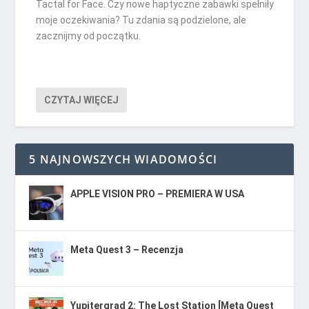
Tactal for Face. Czy nowe haptyczne zabawki spełniły
moje oczekiwania? Tu zdania są podzielone, ale
zacznijmy od początku.
CZYTAJ WIĘCEJ
5 NAJNOWSZYCH WIADOMOŚCI
APPLE VISION PRO – PREMIERA W USA
Meta Quest 3 – Recenzja
Yupitergrad 2: The Lost Station [Meta Quest