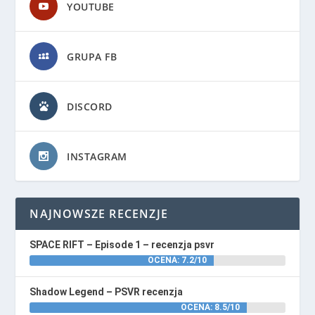
YOUTUBE
GRUPA FB
DISCORD
INSTAGRAM
NAJNOWSZE RECENZJE
SPACE RIFT – Episode 1 – recenzja psvr
OCENA: 7.2/10
Shadow Legend – PSVR recenzja
OCENA: 8.5/10