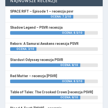
NAJNOWSZE RECENZJE
SPACE RIFT – Episode 1 – recenzja psvr
OCENA: 7.2/10
Shadow Legend – PSVR recenzja
OCENA: 8.5/10
Reborn: A Samurai Awakens recenzja PSVR
OCENA: 3/10
Stardust Odyssey recenzja PSVR
OCENA: 8/10
Red Matter – recenzja [PSVR]
OCENA: 8.5/10
Table of Tales: The Crooked Crown [recenzja PSVR]
OCENA: 8/10