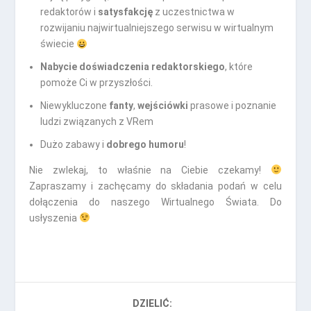
redaktorów i
satysfakcję
z uczestnictwa w
rozwijaniu najwirtualniejszego serwisu w wirtualnym
świecie
Nabycie doświadczenia redaktorskiego
, które
pomoże Ci w przyszłości.
Niewykluczone
fanty
,
wejściówki
prasowe i poznanie
ludzi związanych z VRem
Dużo zabawy i
dobrego humoru
!
Nie zwlekaj, to właśnie na Ciebie czekamy!
Zapraszamy i zachęcamy do składania podań w celu
dołączenia do naszego Wirtualnego Świata. Do
usłyszenia
DZIELIĆ: