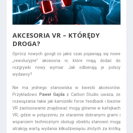
AKCESORIA VR – KTÓRĘDY
DROGA?
Oprócz nowych googli co jakiś czas pojawiają się nowe
„rewolucyjne” akcesoria vr, które mają dodać do
rozgrywki nowy wymiar. Jak odbierają je polscy
wydawcy?
Nie ma jednego stanowiska w kwestii akcesoriów.
Przykładowo
Paweł
Gajda
z Carbon Studio uważa, że
rozwiązania takie jak kamizelki force feedback i bieżnie
VR zastosowanie znajdować mogą głównie w kafejkach
VR, gdzie w połączeniu ze starannie dobranymi grami i
wsparciem technicznym obsługi obiektu stanowić mogę
atrakcję wartą wydania kilkudziesięciu złotych za krótką