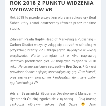
ROK 2018 Z PUNKTU WIDZENIA
WYDAWCÓW VR
Rok 2018 to przede wszystkim olbrzymi sukces gry Beat
Saber, który został dostrzeżony również przez rodzime
studia.
Zdaniem
Pawła Gajdy
(Head of Marketing & Publishing –
Carbon Studio) wszyscy zdają się patrzeć w ufnością w
przyszłość branży VR, uzbrajających się jedynie w więcej
cierpliwości. Warto pamiętać też o kilku naprawdę
istotnych premierach gier VR mających miejsce w 2018
roku.
Na uwagę zasługuje szczególnie
Beat Saber
, który jest
prawdopodobnie najlepiej sprzedającą się grą VR w historii,
oraz pierwszym poważnym kandydatem do miana „killer
app” technologii VR.
Adrian Szymański
(Business Development Manager –
Hyperbook Studio
) zgadza się z tą oceną –
Całą branżę
zaskoczył olbrzymi sukces Beat Sabre
Jako