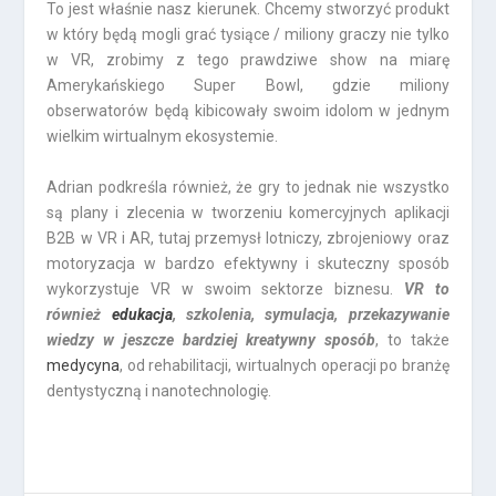
To jest właśnie nasz kierunek. Chcemy stworzyć produkt
w który będą mogli grać tysiące / miliony graczy nie tylko
w VR, zrobimy z tego prawdziwe show na miarę
Amerykańskiego Super Bowl, gdzie miliony
obserwatorów będą kibicowały swoim idolom w jednym
wielkim wirtualnym ekosystemie.
Adrian podkreśla również, że gry to jednak nie wszystko
są plany i zlecenia w tworzeniu komercyjnych aplikacji
B2B w VR i AR, tutaj przemysł lotniczy, zbrojeniowy oraz
motoryzacja w bardzo efektywny i skuteczny sposób
wykorzystuje VR w swoim sektorze biznesu.
VR to
również
edukacja
, szkolenia, symulacja, przekazywanie
wiedzy w jeszcze bardziej kreatywny sposób
, to także
medycyna
, od rehabilitacji, wirtualnych operacji po branżę
dentystyczną i nanotechnologię.