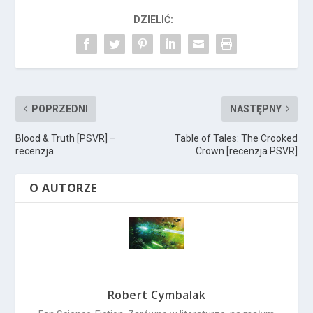
DZIELIĆ:
POPRZEDNI
NASTĘPNY
Blood & Truth [PSVR] –
Table of Tales: The Crooked
recenzja
Crown [recenzja PSVR]
O AUTORZE
Robert Cymbalak