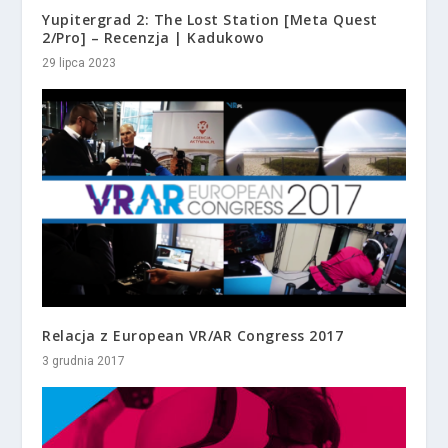
Yupitergrad 2: The Lost Station [Meta Quest
2/Pro] – Recenzja | Kadukowo
29 lipca 2023
Relacja z European VR/AR Congress 2017
3 grudnia 2017