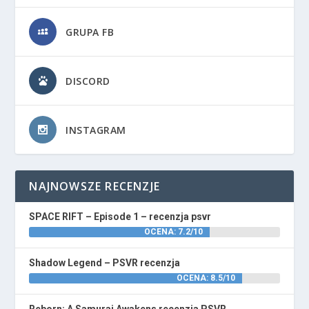
GRUPA FB
DISCORD
INSTAGRAM
NAJNOWSZE RECENZJE
SPACE RIFT – Episode 1 – recenzja psvr
OCENA: 7.2/10
Shadow Legend – PSVR recenzja
OCENA: 8.5/10