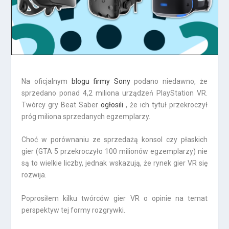
Na oficjalnym
blogu firmy Sony
podano niedawno, że
sprzedano ponad 4,2 miliona urządzeń PlayStation VR.
Twórcy gry Beat Saber
ogłosili
, że ich tytuł przekroczył
próg miliona sprzedanych egzemplarzy.
Choć w porównaniu ze sprzedażą konsol czy płaskich
gier (GTA 5 przekroczyło 100 milionów egzemplarzy) nie
są to wielkie liczby, jednak wskazują, że rynek gier VR się
rozwija.
Poprosiłem kilku twórców gier VR o opinie na temat
perspektyw tej formy rozgrywki.