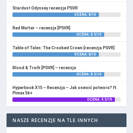
Stardust Odyssey recenzja PSVR
OCENA: 8/10
Red Matter – recenzja [PSVR]
OCENA: 8.5/10
Table of Tales: The Crooked Crown [recenzja PSVR]
OCENA: 8/10
Blood & Truth [PSVR] – recenzja
OCENA: 8.5/10
Hyperbook X15 – Recenzja – Jak oswoić potwora? ft.
Pimax 5k+
OCENA: 9.5/10
NASZE RECENZJE NA TLE INNYCH