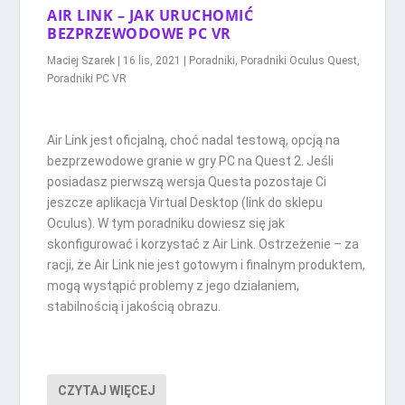
AIR LINK – JAK URUCHOMIĆ
BEZPRZEWODOWE PC VR
Maciej Szarek
|
16 lis, 2021
|
Poradniki
,
Poradniki Oculus Quest
,
Poradniki PC VR
Air Link jest oficjalną, choć nadal testową, opcją na
bezprzewodowe granie w gry PC na Quest 2. Jeśli
posiadasz pierwszą wersja Questa pozostaje Ci
jeszcze aplikacja Virtual Desktop (link do sklepu
Oculus). W tym poradniku dowiesz się jak
skonfigurować i korzystać z Air Link. Ostrzeżenie – za
racji, że Air Link nie jest gotowym i finalnym produktem,
mogą wystąpić problemy z jego działaniem,
stabilnością i jakością obrazu.
CZYTAJ WIĘCEJ