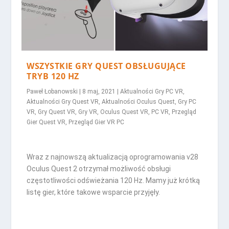
WSZYSTKIE GRY QUEST OBSŁUGUJĄCE
TRYB 120 HZ
Paweł Łobanowski
|
8 maj, 2021
|
Aktualności Gry PC VR
,
Aktualności Gry Quest VR
,
Aktualności Oculus Quest
,
Gry PC
VR
,
Gry Quest VR
,
Gry VR
,
Oculus Quest VR
,
PC VR
,
Przegląd
Gier Quest VR
,
Przegląd Gier VR PC
Wraz z najnowszą aktualizacją oprogramowania v28
Oculus Quest 2 otrzymał możliwość obsługi
częstotliwości odświeżania 120 Hz. Mamy już krótką
listę gier, które takowe wsparcie przyjęły.