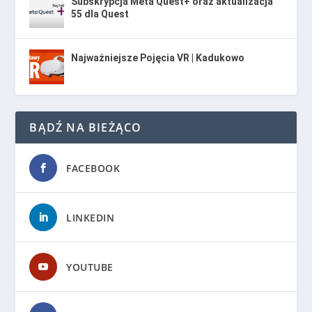
Subskrypcja Meta Quest+ oraz aktualizacja
55 dla Quest
Najważniejsze Pojęcia VR | Kadukowo
BĄDŹ NA BIEŻĄCO
FACEBOOK
LINKEDIN
YOUTUBE