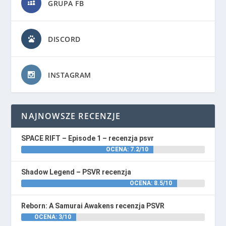
GRUPA FB
DISCORD
INSTAGRAM
NAJNOWSZE RECENZJE
SPACE RIFT – Episode 1 – recenzja psvr
OCENA: 7.2/10
Shadow Legend – PSVR recenzja
OCENA: 8.5/10
Reborn: A Samurai Awakens recenzja PSVR
OCENA: 3/10