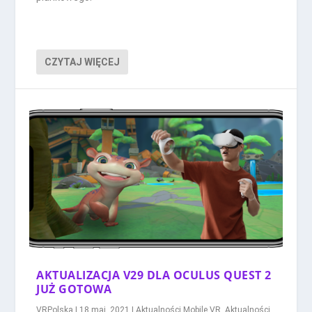
CZYTAJ WIĘCEJ
AKTUALIZACJA V29 DLA OCULUS QUEST 2
JUŻ GOTOWA
VRPolska
|
18 maj, 2021
|
Aktualności Mobile VR
,
Aktualności